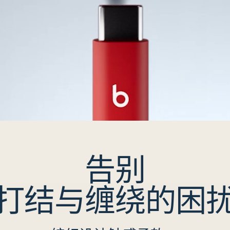
告别
打结与缠绕的困