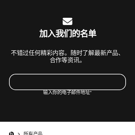
打
开）
加入我们的名单
不错过任何精彩内容。随时了解最新产品、
合作等资讯。
输入你的电子邮件地址
*
我希望收到包含 Beats 产品更新、特别优惠和不定
期调查邀请的电子邮件。
*
Beats 页脚
所有产品
注册