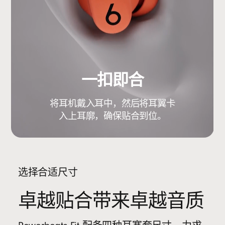
一扣即合
将耳机戴入耳中，然后将耳翼卡
入上耳廓，确保贴合到位。
选择合适尺寸
卓越贴合带来卓越音质