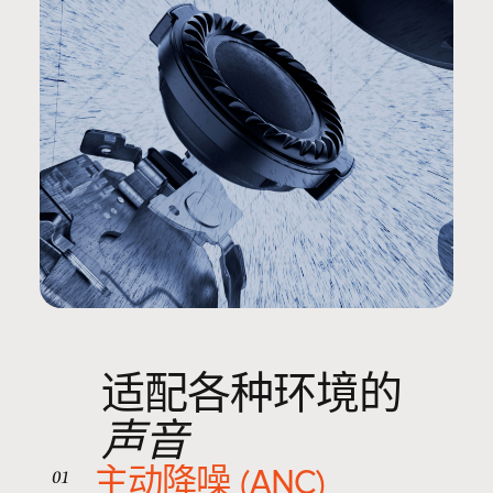
适配​各​种​环境​的
声音
主动降噪 (ANC)
01