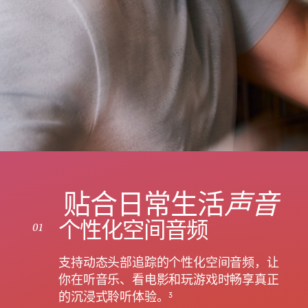
​声​音
贴合日​常​生活
个性化空间音频
01
支持动态头部追踪的个性化空间音频，让
你在听音乐、看电影和玩游戏时畅享真正
的沉浸式聆听体验。
3