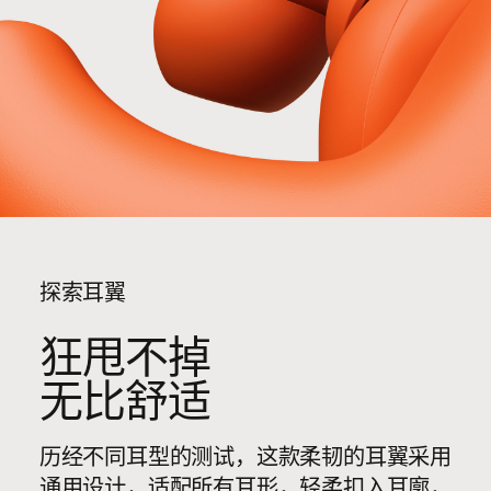
探索耳翼
狂甩不掉
无比舒适
历经不同耳型的测试，这款柔韧的耳翼采用
通用设计，适配所有耳形，轻柔扣入耳廓，