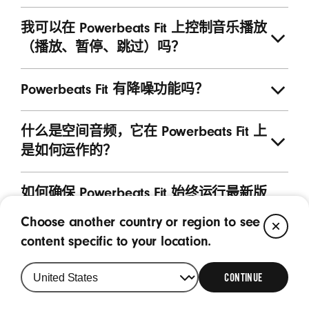
我可以在 Powerbeats Fit 上控制音乐播放
（播放、暂停、跳过）吗？
Powerbeats Fit 有降噪功能吗？
什么是空间音频，它在 Powerbeats Fit 上
是如何运作的？
如何确保 Powerbeats Fit 始终运行最新版
本的软件？
Choose another country or region to see
CL
content specific to your location.
产品的颜色、细节和尺寸可能与 3D 效果图有所不同。在运行
CONTINUE
脚注
最新硬件和软件的设备上查看，以获得最佳效果。
设备性能与噪声控制功能 (主动降噪和通透模式等) 可能会受到