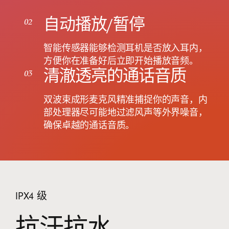
自动播放/暂停
02
智能传感器能够检测耳机是否放入耳内，
方便你在准备好后立即开始播放音频。
清澈透亮的通话音质
03
双波束成形麦克风精准捕捉你的声音，内
部处理器尽可能地过滤风声等外界噪音，
确保卓越的通话音质。
IPX4 级
抗汗抗水