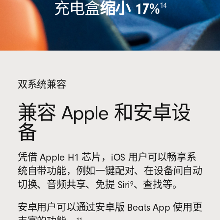
充电盒
缩小 17%
14
双系统兼容
兼容 Apple 和安卓
设
备
凭借 Apple H1 芯片，iOS 用户可以畅享系
统自带功能，例如一键配对、在设备间自动
9
切换、音频共享、免提 Siri
、查找等。
安卓用户可以通过安卓版 Beats App 使用更
11