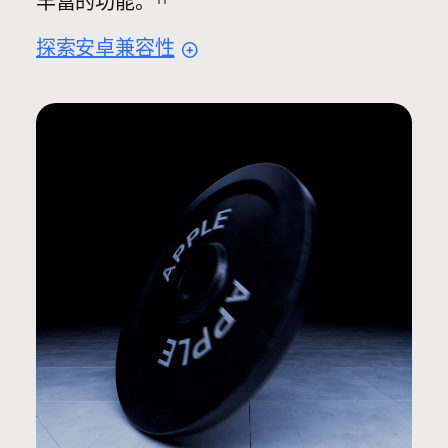
丰富的功能。
探索安卓
兼容性