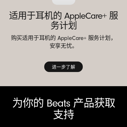
适用于耳机的 AppleCare+ 服
务计划
购买适用于耳机的 AppleCare+ 服务计划，
安享无忧。
进一步了解
进
一
步
为你的 Beats 产品获取
了
解
支持
适
用