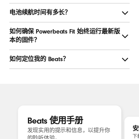
电池续航时间有多长？
如何确保 Powerbeats Fit 始终运行最新版
本的固件？
如何定位我的 Beats？
精选资源
Beats 使用手册
安
发现实用的提示和信息，以提升你
下载
的聆听体验。