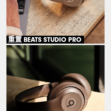
重置 BEATS STUDIO PRO