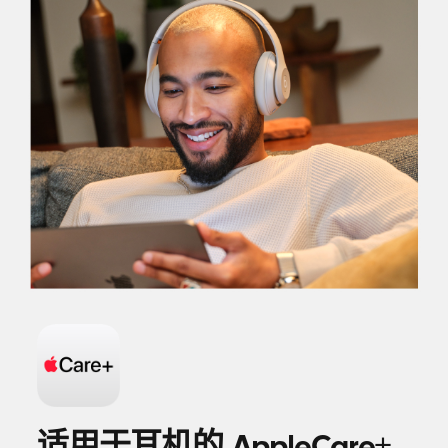
保
修”
适用于耳机的 AppleCare+