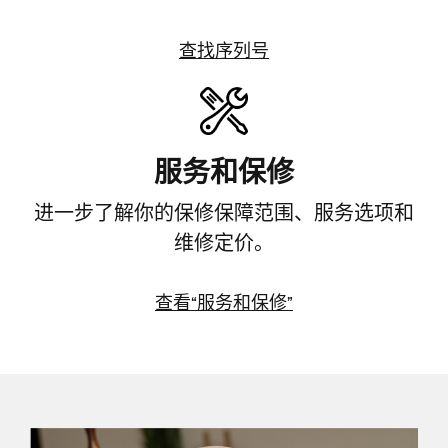
查找序列号
查
找
序
列
服务和保修
号
进一步了解你的保修保障范围、服务选项和
维修定价。
查看“服务和保修”
查
看
“服
务
和