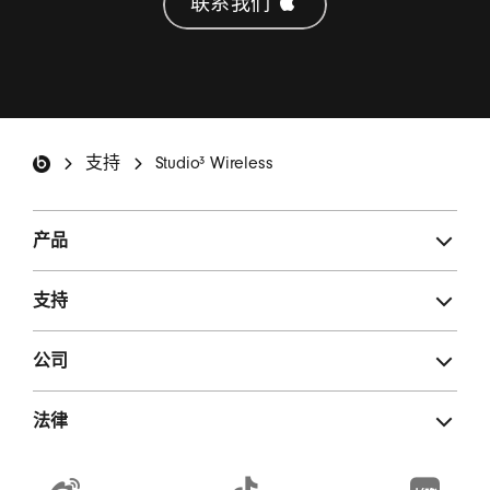
联系我们 
Beats 页脚
支持
Studio³ Wireless
产品
支持
公司
法律