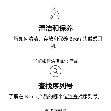
资源
清洁和保养
了解如何清洁、存放和保养 Beats 头戴式耳
机。
了解如何清洁 BEATS 产品
了
解
如
查找序列号
何
清
了解在 Beats 产品的哪个位置查找序列号。
洁
BEATS
产