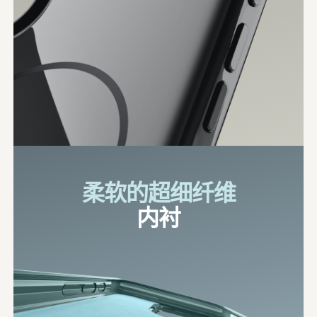
柔软的超细纤维
内衬