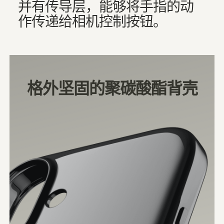
并有传导层，能够将手指的动
作传递给相机控制按钮。
格外坚固的聚碳酸酯背壳