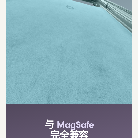
与
MagSafe
完全兼容